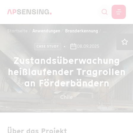
Startseite
Anwendungen
Branderkennung
Produktions- u
08.09.2025
CASE STUDY
Zustandsüberwachung
heißlaufender Tragrollen
an Förderbändern
Chile
Über das Projekt