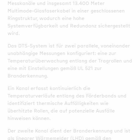
Messkanäle und insgesamt 13.400 Meter
Multimode-Glasfaserkabel in einer geschlossenen
Ringstruktur, wodurch eine hohe
Systemverfügbarkeit und Redundanz sichergestellt
wird.
Das DTS-System ist für zwei parallele, voneinander
unabhängige Messungen konfiguriert: eine zur
Temperaturüberwachung entlang der Tragrollen und
eine mit Einstellungen gemäß UL 521 zur
Branderkennung.
Ein Kanal erfasst kontinuierlich die
Temperaturverläufe entlang des Förderbands und
identifiziert thermische Auffälligkeiten wie
überhitzte Rollen, die auf potenzielle Ausfälle
hinweisen können.
Der zweite Kanal dient der Branderkennung und ist
als linearer Wärmemelder (LHD) gemäß den