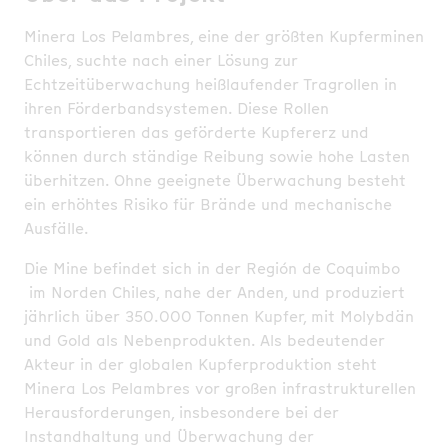
Minera Los Pelambres, eine der größten Kupferminen
Chiles, suchte nach einer Lösung zur
Echtzeitüberwachung heißlaufender Tragrollen in
ihren Förderbandsystemen. Diese Rollen
transportieren das geförderte Kupfererz und
können durch ständige Reibung sowie hohe Lasten
überhitzen. Ohne geeignete Überwachung besteht
ein erhöhtes Risiko für Brände und mechanische
Ausfälle.
Die Mine befindet sich in der Región de Coquimbo
im Norden Chiles, nahe der Anden, und produziert
jährlich über 350.000 Tonnen Kupfer, mit Molybdän
und Gold als Nebenprodukten. Als bedeutender
Akteur in der globalen Kupferproduktion steht
Minera Los Pelambres vor großen infrastrukturellen
Herausforderungen, insbesondere bei der
Instandhaltung und Überwachung der