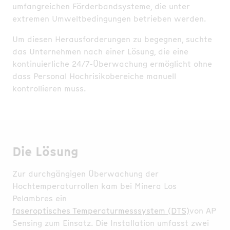
umfangreichen Förderbandsysteme, die unter
extremen Umweltbedingungen betrieben werden.
Um diesen Herausforderungen zu begegnen, suchte
das Unternehmen nach einer Lösung, die eine
kontinuierliche 24/7-Überwachung ermöglicht ohne
dass Personal Hochrisikobereiche manuell
kontrollieren muss.
Die Lösung
Zur durchgängigen Überwachung der
Hochtemperaturrollen kam bei Minera Los
Pelambres ein
faseroptisches Temperaturmesssystem (DTS)
von AP
Sensing zum Einsatz. Die Installation umfasst zwei