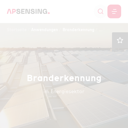
Startseite
Anwendungen
Branderkennung
Energiesektor
Branderkennung
im Energiesektor