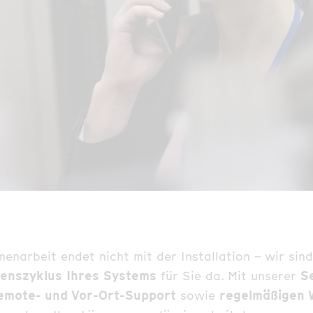
narbeit endet nicht mit der Installation – wir sind
enszyklus Ihres Systems
für Sie da. Mit unserer
S
Remote- und Vor-Ort-Support
sowie
regelmäßigen 