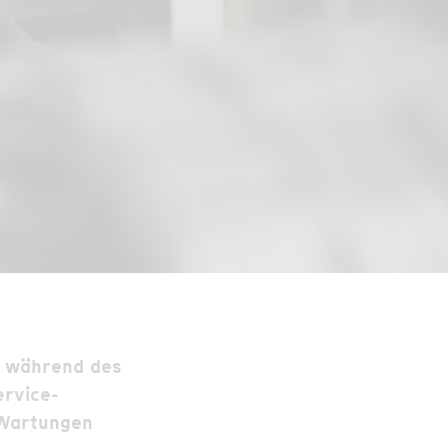
während des
ervice-
Wartungen