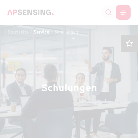
Startseite
Service
Schulungen
Schulungen