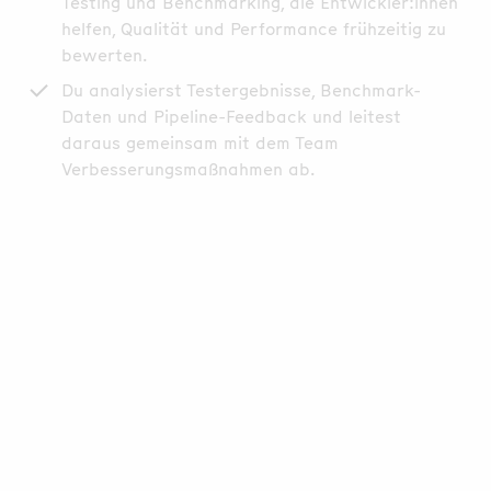
Testing und Benchmarking, die Entwickler:innen
helfen, Qualität und Performance frühzeitig zu
bewerten.
Du analysierst Testergebnisse, Benchmark-
Daten und Pipeline-Feedback und leitest
daraus gemeinsam mit dem Team
Verbesserungsmaßnahmen ab.
Wir suchen eine Person, die Freude daran hat, Rust-
Code und Entwickler-Infrastruktur wirklich zu
verstehen: messen, reproduzieren, debuggen,
erklären und nachhaltig verbessern. In dieser Rolle
geht es nicht darum, schnell Code zu erzeugen,
sondern darum, technische Zusammenhänge sauber
nachzuvollziehen und belastbare Lösungen zu