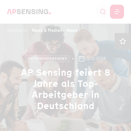
Startseite
News & Medien
News
8 Jahre Top-Arbeitgeber
02.12.2024
UNTERNEHMENSNEWS
AP Sensing feiert 8
Jahre als Top-
Arbeitgeber in
Deutschland